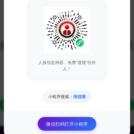
灵活地采购商品，避免了库存积压和滞销风险，节省了资金成本。
格更低，用户可以享受到更优惠的价格，提高了盈利空间。
。
涵盖了各种场合和目的，例如生日礼物、节日礼物、商务礼品等，满足了
可以放心购买，让顾客感受到真挚的关怀和祝福。
优势。
选择商品，填写订单信息即可轻松下单，整个过程简单快捷，无需复杂的
人脉信息神器，免费"透视"任何
了解货物的配送情况，保持对业务的掌控。
人！
小程序搜索：
综信查
业团队实时更新行业动态
家资源库，价值数万元
业专家面对面交流
微信扫码打开小程序
 影响产品发展方向